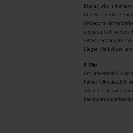
Diana II wird mit eine
Der Zwei-Punkt-Hebebüg
Hebegurte sicher befe
ausgestattet, so dass 
Sitz-/Liegebügel kann 
Liegen, Halbsitzen und 
E-Clip
Der universelle E-Clip 
Fehlerrisiko deutlich 
schließt sich mit eine
besonders zuverlässig