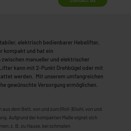
Contact us
stabiler, elektrisch bedienbarer Hebelifter,
ehr kompakt und hat ein
 zwischen manueller und elektrischer
ifter kann mit 2-Punkt Drehbügel oder mit
tattet werden. Mit unserem umfangreichen
iche gewünschte Versorgung ermöglichen.
n aus dem Bett, von und zum (Roll-)Stuhl, von und
ung. Aufgrund der kompakten Maße eignet sich
umen, z. B. zu Hause, bei schmalen