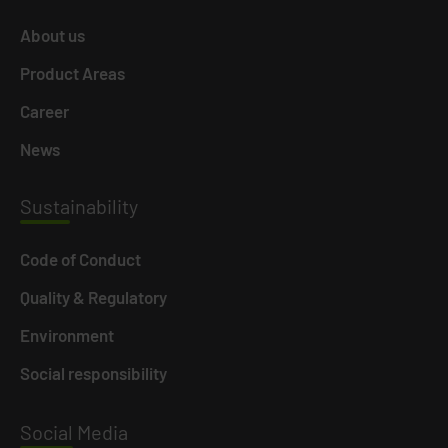
About us
Product Areas
Career
News
Susta
inability
Code of Conduct
Quality & Regulatory
Environment
Social responsibility
Social
Media