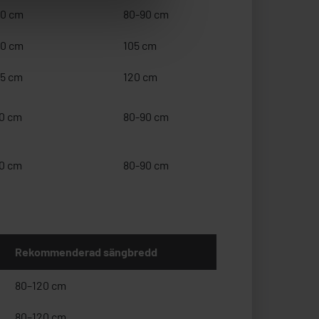
0 cm
80-90 cm
0 cm
105 cm
5 cm
120 cm
0 cm
80-90 cm
0 cm
80-90 cm
Rekommenderad sängbredd
80–120 cm
80–120 cm