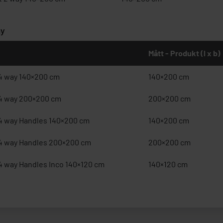
ay
Mått - Produkt (l x b)
4 way 140×200 cm
140×200 cm
4 way 200×200 cm
200×200 cm
4 way Handles 140×200 cm
140×200 cm
4 way Handles 200×200 cm
200×200 cm
4 way Handles Inco 140×120 cm
140×120 cm