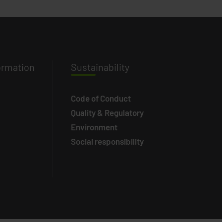
ormation
Susta
inability
Code of Conduct
Quality & Regulatory
Environment
Social responsibility