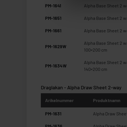
PM-1641
Alpha Base Sheet 2 w
PM-1651
Alpha Base Sheet 2 w
PM-1661
Alpha Base Sheet 2 w
Alpha Base Sheet 2 w
PM-1629W
100×200 cm
Alpha Base Sheet 2 w
PM-1634W
140×200 cm
Draglakan - Alpha Draw Sheet 2-way
Arikelnummer
Produktnamn
PM-1631
Alpha Draw Shee
PM-1636
Alpha Draw Shee