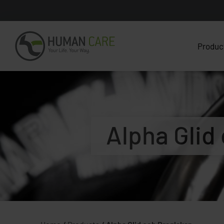
Produc
Alpha Glid