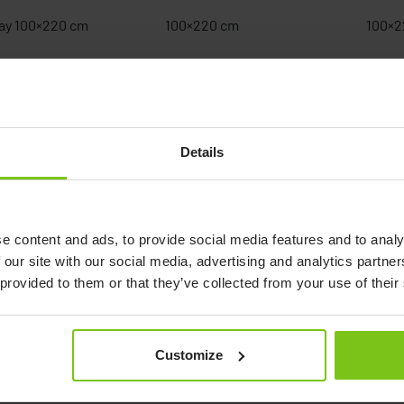
ay 100×220 cm
100×220 cm
100×2
ay 140×200 cm
140×200 cm
140×5
ay 140×200 cm
140×200 cm
140×6
ay 140×220 cm
140×220 cm
140×7
Details
ay 140×220 cm
140×220 cm
140×9
way 200×200 cm
200×200 cm
200×5
e content and ads, to provide social media features and to analy
 our site with our social media, advertising and analytics partn
way 200×200 cm
200×200 cm
200×6
 provided to them or that they’ve collected from your use of their
way 200×220 cm
200×220 cm
200×7
way 200×220 cm
200×220 cm
200×9
Customize
way 200×280 cm
200×280 cm
200×6