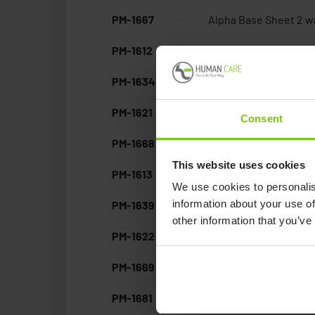
PM-1667
Alpha Base Sheet 2 w
PM-1612
Alpha Base Sheet 2 w
PM-1634
Alpha Base Sheet 2 w
PM-1621
Alpha Base Sheet 2 w
Consent
PM-1668
Alpha Base Sheet 2 w
This website uses cookies
PM-1613
Alpha Base Sheet 2 
We use cookies to personalis
information about your use of
PM-1639
Alpha Base Sheet 2 
other information that you’ve
PM-1622
Alpha Base Sheet 2 
PM-1669
Alpha Base Sheet 2 
PM-1681
Alpha Base Sheet 2 