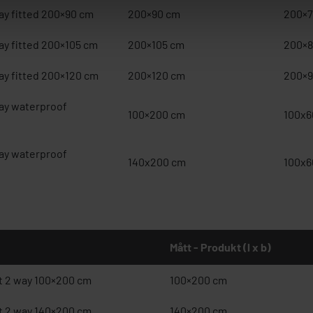
ay fitted 200×90 cm
200×90 cm
200×7
ay fitted 200×105 cm
200×105 cm
200×8
ay fitted 200×120 cm
200×120 cm
200×9
ay waterproof
100×200 cm
100x6
ay waterproof
140x200 cm
100x6
Mått - Produkt (l x b)
t 2 way 100×200 cm
100×200 cm
t 2 way 140×200 cm
140×200 cm