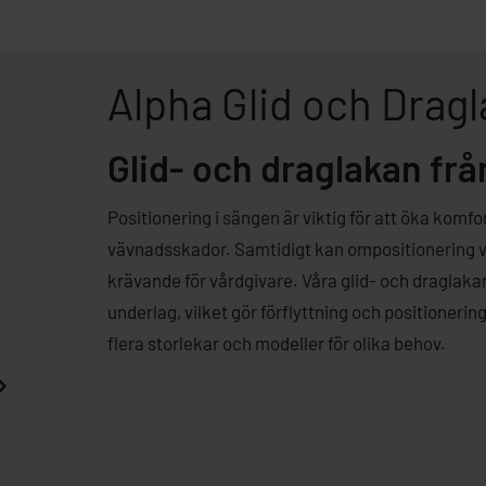
Alpha Glid och Drag
Glid- och draglakan fr
Positionering i sängen är viktig för att öka komf
vävnadsskador. Samtidigt kan ompositionering v
krävande för vårdgivare. Våra glid- och draglak
underlag, vilket gör förflyttning och positionerin
flera storlekar och modeller för olika behov.