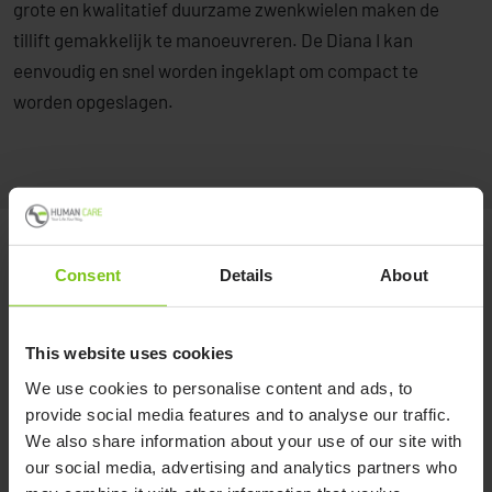
grote en kwalitatief duurzame zwenkwielen maken de
tillift gemakkelijk te manoeuvreren. De Diana I kan
eenvoudig en snel worden ingeklapt om compact te
worden opgeslagen.
Diana I - van bed tot douchestoel
Consent
Details
About
This website uses cookies
We use cookies to personalise content and ads, to
provide social media features and to analyse our traffic.
We also share information about your use of our site with
our social media, advertising and analytics partners who